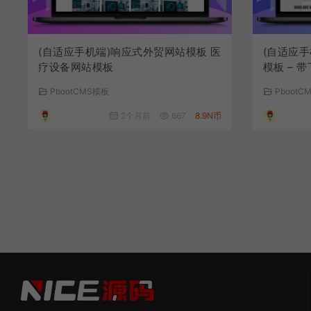
(自适应手机端)响应式外贸网站模板 医
(自适应
疗设备网站模板
模板 – 
PbootCMS模板
PbootC
2个月前
667
8.9N币