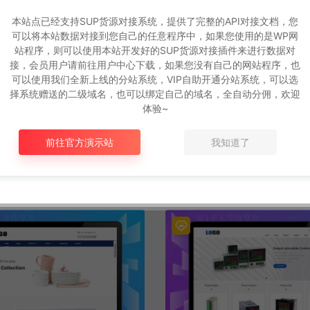
本站点已经支持SUP货源对接系统，提供了完整的API对接文档，您
可以将本站数据对接到您自己的任意程序中，如果您使用的是WP网
站程序，则可以使用本站开发好的SUP货源对接插件来进行数据对
接，会员用户请前往用户中心下载，如果您没有自己的网站程序，也
可以使用我们全新上线的分站系统，VIP自助开通分站系统，可以选
择系统赠送的二级域名，也可以绑定自己的域名，全自动分佣，欢迎
体验~
手机端)蓝色英文外贸网站模板
(自适应手机端)响应式服装
栏目
业网站模板
前往官方演示站
我知道了
MS模板
PbootCMS模板
2个月前
558
8.9N币
2个月前