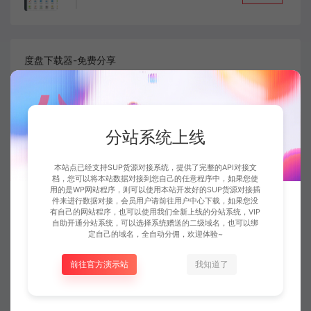
|
度盘下载器-免费分享
下载
|
分站系统上线
PR版本转换器
本站点已经支持SUP货源对接系统，提供了完整的API对接文
档，您可以将本站数据对接到您自己的任意程序中，如果您使
用的是WP网站程序，则可以使用本站开发好的SUP货源对接插
下载
件来进行数据对接，会员用户请前往用户中心下载，如果您没
|
有自己的网站程序，也可以使用我们全新上线的分站系统，VIP
自助开通分站系统，可以选择系统赠送的二级域名，也可以绑
定自己的域名，全自动分佣，欢迎体验~
易我数据恢复 EaseUS
前往官方演示站
我知道了
下载
|