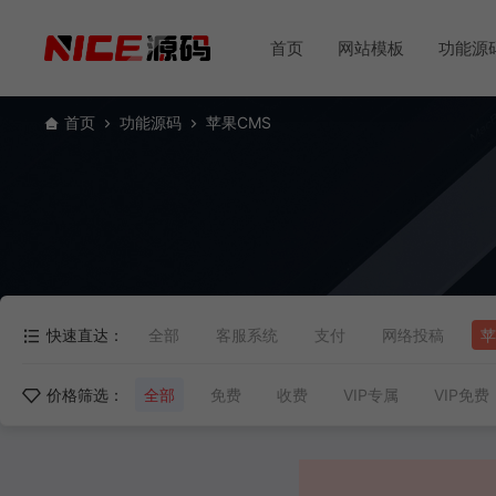
首页
网站模板
功能源
首页
功能源码
苹果CMS
快速直达：
全部
客服系统
支付
网络投稿
苹
价格筛选：
全部
免费
收费
VIP专属
VIP免费