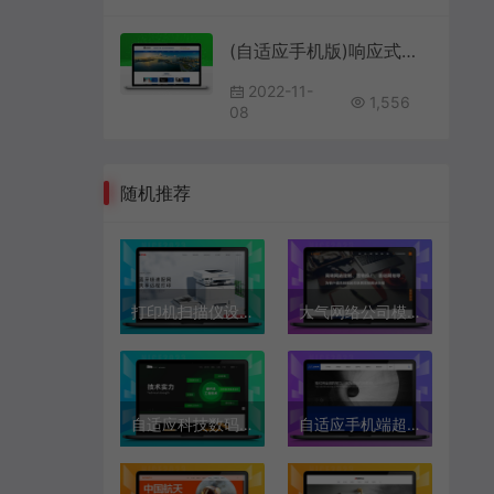
(自适应手机版)响应式咨询管理类模板 HTML5企业管理咨询机构源码下载
2022-11-
1,556
08
随机推荐
打印机扫描仪设备品牌官网模板无刷AJAX加载技术
大气网络公司模板
自适应科技数码路由器监控安防官网模板
自适应手机端超大气高端企业产品展示集团公司官网模板