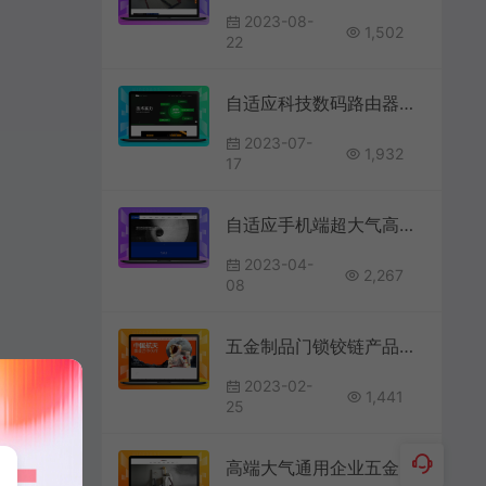
2023-08-
1,502
22
自适应科技数码路由器监控安防官网模板
2023-07-
1,932
17
自适应手机端超大气高端企业产品展示集团公司官网模板
2023-04-
2,267
08
五金制品门锁铰链产品企业官网pbcms模板
2023-02-
1,441
25
高端大气通用企业五金制品智能门锁类网站模板