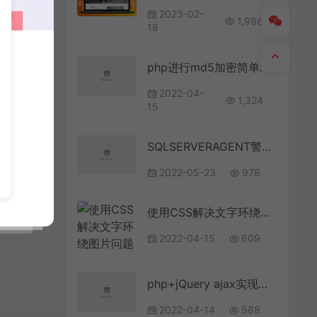
2023-02-
1,986
18
php进行md5加密简单实例方法
2022-04-
1,324
15
SQLSERVERAGENT警告:事件 ID: 312
2022-05-23
978
使用CSS解决文字环绕图片问题的代码
2022-04-15
609
php+jQuery ajax实现的实时刷新显示数据功能示例
2022-04-14
588