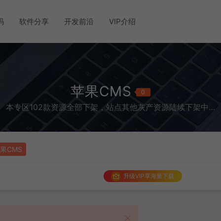
码
软件分享
开发前沿
VIP介绍
苹果CMS
0
本专区102款资源全部下架，站点其他灰产资源陆续下架中…
果CMS
升级VIP享海量下载