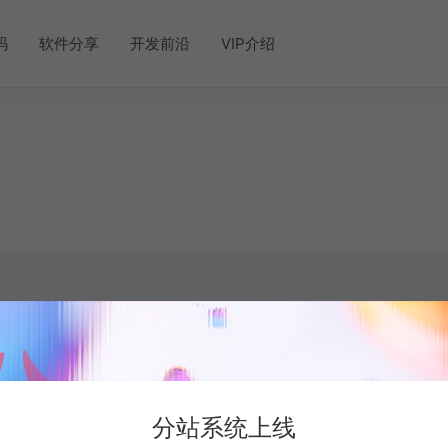
码
软件分享
开发前沿
VIP介绍
分站系统上线