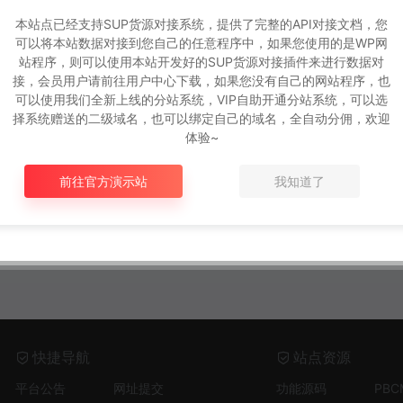
本站点已经支持SUP货源对接系统，提供了完整的API对接文档，您
可以将本站数据对接到您自己的任意程序中，如果您使用的是WP网
站程序，则可以使用本站开发好的SUP货源对接插件来进行数据对
接，会员用户请前往用户中心下载，如果您没有自己的网站程序，也
可以使用我们全新上线的分站系统，VIP自助开通分站系统，可以选
择系统赠送的二级域名，也可以绑定自己的域名，全自动分佣，欢迎
体验~
前往官方演示站
我知道了
快捷导航
站点资源
平台公告
网址提交
功能源码
PB