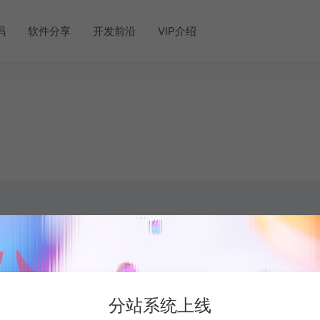
码
软件分享
开发前沿
VIP介绍
分站系统上线