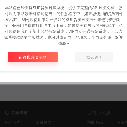
本站点已经支持SUP货源对接系统，提供了完整的API对接文档，您
可以将本站数据对接到您自己的任意程序中，如果您使用的是WP网
站程序，则可以使用本站开发好的SUP货源对接插件来进行数据对
接，会员用户请前往用户中心下载，如果您没有自己的网站程序，也
可以使用我们全新上线的分站系统，VIP自助开通分站系统，可以选
择系统赠送的二级域名，也可以绑定自己的域名，全自动分佣，欢迎
体验~
前往官方演示站
我知道了
快捷导航
站点资源
平台公告
网址提交
功能源码
PB