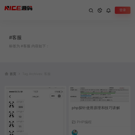
登录
#客服
标签为 #客服 内容如下：
首页
Tag Archives: 客服
php探针使用原理和技巧讲解
PHP编程