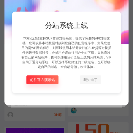
直播聊天室源码 财经直播源码房
网站多商户在线客服系统源码
间多开游客互动聊天审核
功能源码
功能源码
分站系统上线
3N币
2N币
本站点已经支持SUP货源对接系统，提供了完整的API对接文
档，您可以将本站数据对接到您自己的任意程序中，如果您使
用的是WP网站程序，则可以使用本站开发好的SUP货源对接插
件来进行数据对接，会员用户请前往用户中心下载，如果您没
有自己的网站程序，也可以使用我们全新上线的分站系统，VIP
自助开通分站系统，可以选择系统赠送的二级域名，也可以绑
定自己的域名，全自动分佣，欢迎体验~
前往官方演示站
我知道了
关于电子商务SEO的小技巧
无忧企业网站系统 v2021.9.3
网站优化
功能源码
3N币