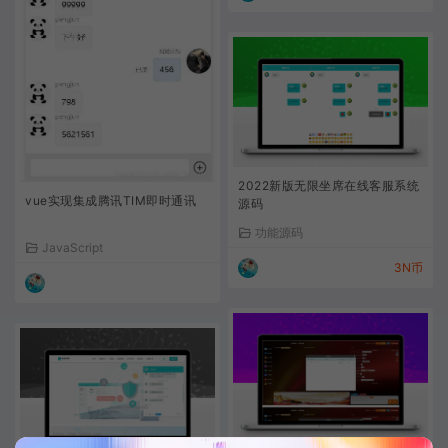
2022新版无限坐席在线客服系统
vue实现集成腾讯TIM即时通讯
源码
功能源码
JavaScript
3N币