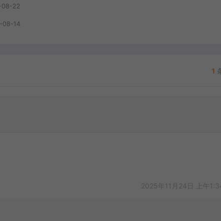
-08-22
-08-14
1
2025年11月24日 上午1: