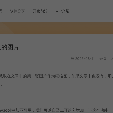
码
软件分享
开发前沿
VIP介绍
认的图片
2025-08-11
0
动截取在文章中的第一张图片作为缩略图，如果文章中也没有，那
，
v:ico]中却不可用，我们可以自己二开给它增加一下这个功能