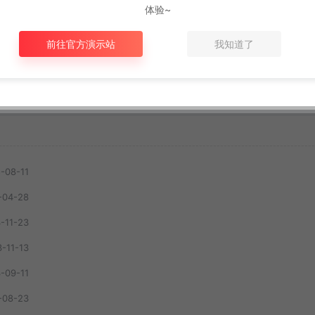
体验~
前往官方演示站
我知道了
下一篇：
已经没有下一篇了!
-08-11
-04-28
-11-23
-11-13
-09-11
-08-23