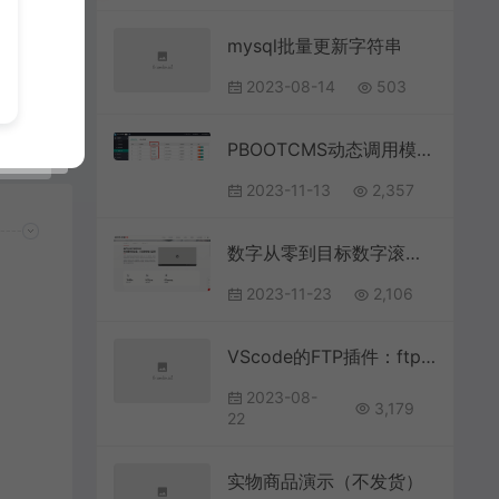
mysql批量更新字符串
2023-08-14
503
PBOOTCMS动态调用模型筛选组、筛选值的解决思路
2023-11-13
2,357
数字从零到目标数字滚动增加JS代码
2023-11-23
2,106
VScode的FTP插件：ftp-sync插件的使用以及详细注释
2023-08-
3,179
22
实物商品演示（不发货）