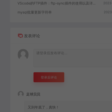
VScode的FTP插件：ftp-sync插件的使用以及详细注释
2023
mysql批量更新字符串
2023
发表评论
登录后评论
足球贝贝
又到年底了，真快！