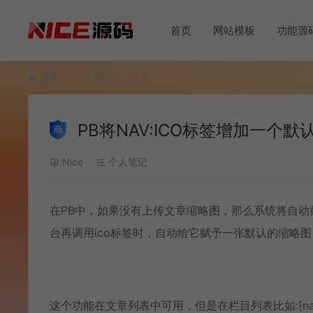
首页
网站模板
功能源
首页
个人笔记
正文
PB将NAV:ICO标签增加一个默
Nice
个人笔记
在PB中，如果没有上传文章缩略图，那么系统将自
台再调用ico标签时，自动给它赋予一张默认的缩略图
这个功能在文章列表中可用，但是在栏目列表比如:[na