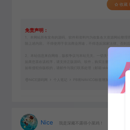
收藏 (
免责声明：
1、本网站所有发布的源码、软件和资料均为收集各大资源网站整理而
除上述内容。 不得使用于非法商业用途，不得违反国家法律。否则
2、本站信息来自网络，版权争议与本站无关。一切关于该资源商业行为与w
如果您喜欢该程序，请支持正版源码、软件，购买注册，得到更好的
如有侵犯你版权的，请邮件与我们联系处理（邮箱:skknet@qq.c
NICE源码网
个人笔记
PB将NAV:ICO标签增加一个默认的
Nice
我是深藏不露得小菜鸡！