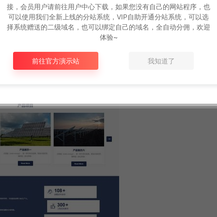
接，会员用户请前往用户中心下载，如果您没有自己的网站程序，也
可以使用我们全新上线的分站系统，VIP自助开通分站系统，可以选
择系统赠送的二级域名，也可以绑定自己的域名，全自动分佣，欢迎
体验~
前往官方演示站
我知道了