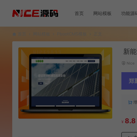
首页
网站模板
功能源
首页
网站模板
PbootCMS模板
正文
新能
Nice
郑
8.8
¥