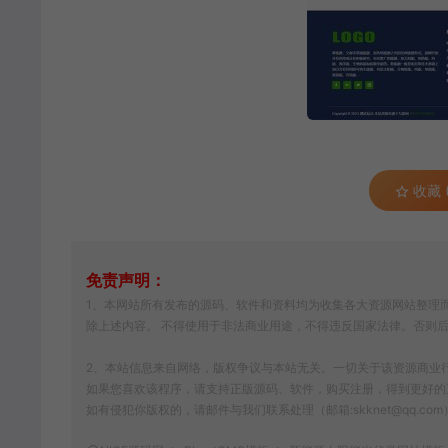
收藏 (
免责声明：
1、本网站所有发布的源码、软件和资料均为收集各大资源网站整理而
除上述内容。 不得使用于非法商业用途，不得违反国家法律。否则
2、本站信息来自网络，版权争议与本站无关。一切关于该资源商业行为与w
如果您喜欢该程序，请支持正版源码、软件，购买注册，得到更好的
如有侵犯你版权的，请邮件与我们联系处理（邮箱:skknet@qq.c