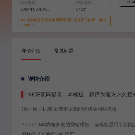
最近更新
资源编号
2024年03月05日
64521
当前信息若含有黄赌毒等违法违规不良内容，请点
此举报！
详情介绍
常见问题
详情介绍
NICE源码提示：本模板、程序为官方永久
(自适应手机端)新能源太阳能光伏类网站模板
PbootCMS内核开发的网站模板，该模板适用于
图片换成其他行业的即可；