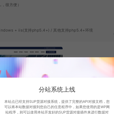
QL，很方便）
windows + iis(支持php5.4+) / 其他支持php5.4+环境
分站系统上线
本站点已经支持SUP货源对接系统，提供了完整的API对接文档，您
可以将本站数据对接到您自己的任意程序中，如果您使用的是WP网
站程序，则可以使用本站开发好的SUP货源对接插件来进行数据对