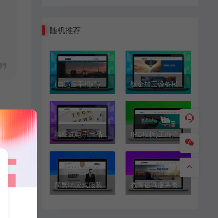
随机推荐
(自适应手机端)建筑材料网站模板 泡沫胶网站源码下载
钣金加工设备模板 机械制造检测源码下载
响应式电子产品模板 企业通用源码下载
(PC模板)工商注册资质代办公司注册类 会计财务模板下载
简繁响应式服装服饰 西装工装校服定制模板下载
教育咨询服务类模板 教育培训出国留学机构源码下载