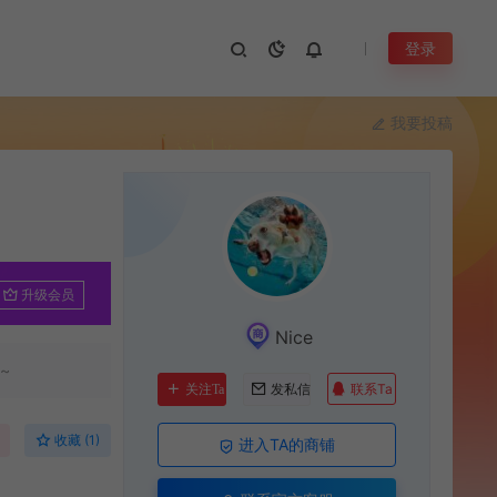
登录
我要投稿
升级会员
Nice
~
联系Ta
关注Ta
发私信
收藏 (1)
进入TA的商铺