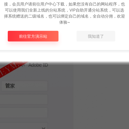
接，会员用户请前往用户中心下载，如果您没有自己的网站程序，也
可以使用我们全新上线的分站系统，VIP自助开通分站系统，可以选
择系统赠送的二级域名，也可以绑定自己的域名，全自动分佣，欢迎
体验~
前往官方演示站
我知道了