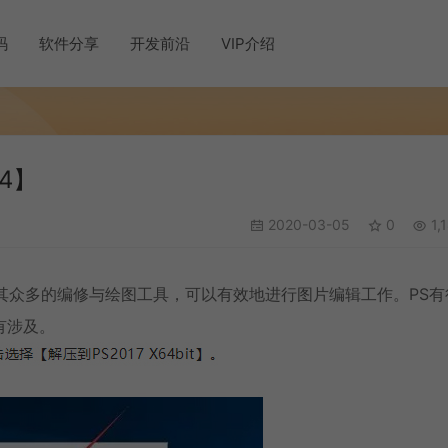
码
软件分享
开发前沿
VIP介绍
64】
2020-03-05
0
1,
使用其众多的编修与绘图工具，可以有效地进行图片编辑工作。PS有
有涉及。