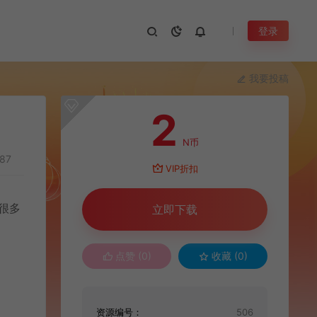
登录
我要投稿
2
N币
187
VIP折扣
很多
立即下载
点赞 (
0
)
收藏 (0)
资源编号：
506