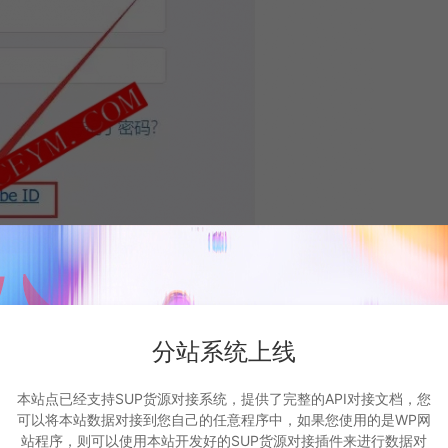
分站系统上线
本站点已经支持SUP货源对接系统，提供了完整的API对接文档，您
可以将本站数据对接到您自己的任意程序中，如果您使用的是WP网
站程序，则可以使用本站开发好的SUP货源对接插件来进行数据对