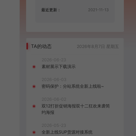
最近更新：
2021-11-13
TA的动态
2026年8月7日 星期五
2026-06-23
素材展示下载演示
2026-06-03
密码保护：分站系统全新上线啦~
2026-06-02
双12打折促销海报双十二狂欢来袭简
约海报
2026-05-23
全新上线SUP货源对接系统