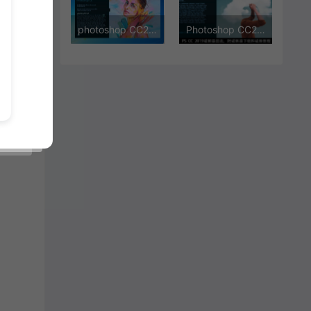
photoshop CC2018破解版免费下载【X64】
Photoshop CC2019免费下载