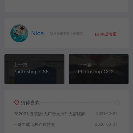
Nice
生成海报
我是深藏不露得小菜鸡！
上一篇：
下一篇：
Photoshop CS5软件绿色版本
Photoshop CC2015软件免费下载【X64】
猜你喜欢
PS2021|直装版|无广告无插件无需破解
2021-12-21
一键生成飞溅碎片特效
2020-03-31