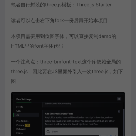
笔者自行封装的three.js
模板
：Three.js Starter
读者可以点击右下角fork一份后再开始本项目
本项目需要用到位图字体，可以直接复制demo的
HTML里的font字体代码
一个注意点：three-bmfont-text这个库依赖全局的
three.js，因此要在JS里额外引入一次three.js，如下
图