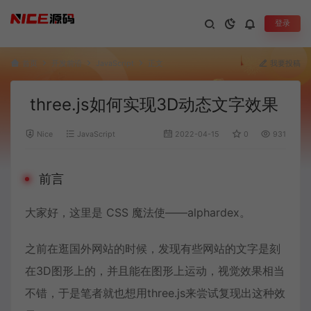
登录
首页
开发前沿
JavaScript
正文
我要投稿
three.js如何实现3D动态文字效果
Nice
JavaScript
2022-04-15
0
931
前言
大家好，这里是 CSS 魔法使——alphardex。
之前在逛国外网站的时候，发现有些网站的文字是刻
在3D图形上的，并且能在图形上运动，视觉效果相当
不错，于是笔者就也想用three.js来尝试复现出这种效