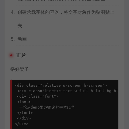
创建承载字体的容器，将文字对象作为贴图贴上
去
动画
正片
搭好架子
<div class="relative w-screen h-screen">

 <div class="kinetic-text w-full h-full bg-blue-1"
 <div class="font">

 <font>

  一坨从demo里CV而来的字体代码

 </font>

 </div>
