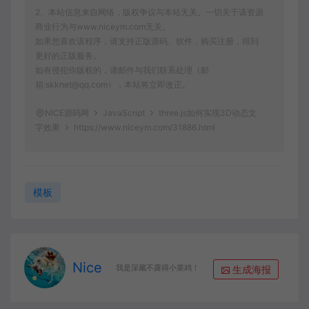
2、本站信息来自网络，版权争议与本站无关。一切关于该资源
商业行为与www.niceym.com无关。
如果您喜欢该程序，请支持正版源码、软件，购买注册，得到
更好的正版服务。
如有侵犯你版权的，请邮件与我们联系处理（邮
箱:skknet@qq.com），本站将立即改正。
NICE源码网
JavaScript
three.js如何实现3D动态文
字效果
https://www.niceym.com/31886.html
模板
Nice
生成海报
我是深藏不露得小菜鸡！