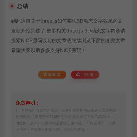
总结
到此这篇关于three.js如何实现3D动态文字效果的文
章就介绍到这了,更多相关three.js 3D动态文字内容请
搜索NICE源码以前的文章或继续浏览下面的相关文章
希望大家以后多多支持NICE源码！
收藏 (0)
点赞 (
0
)
免责声明：
1、本网站所有发布的源码、软件和资料均为收集各大资源网站
整理而来;仅限用于学习和研究目的,您必须在下载后的24个小
时之内，从您的电脑中彻底删除上述内容。 不得使用于非法商
业用途，不得违反国家法律。否则后果自负！