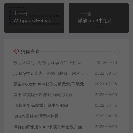
上一篇：
下一篇：
Webpack3+React16代码分割的实现
详解vue3中组件的非兼容变更
猜你喜欢
数字从零到目标数字滚动增加JS代码
2023-11-23
jQuery往元素内、外添加标签、内容，真的很花~
2022-09-01
原生js或者jquery获取父级元素/同级元素/下级元素的方法
2022-07-25
基于JS实现十种酷炫的网页特效
2022-04-16
JS根据奖品权重计算中奖概率
2022-04-15
jquery插件实现无缝轮播
2022-04-15
详解如何使用Node.js实现热重载页面
2022-04-15