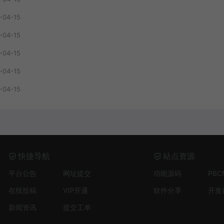
-04-15
-04-15
-04-15
-04-15
-04-15
快捷导航
站点资源
平台公告
网址提交
功能源码
PB
在线投稿
VIP开通
软件分享
开发
新闻资讯
提交工单