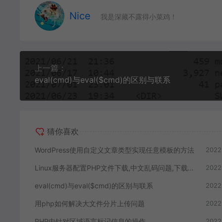
Nice
我是深藏不露得小菜鸡！
上一篇：
eval(cmd)与eval($cmd)的区别与联系
猜你喜欢
WordPress使用自定义文章类型实现任意模板的方法
2022
Linux服务器配置PHP文件下载,中文乱码问题,下载出错如何解决
2022
eval(cmd)与eval($cmd)的区别与联系
2022
用php如何解决大文件分片上传问题
2022
PHP中针对区域语言标记信息的操作
2022