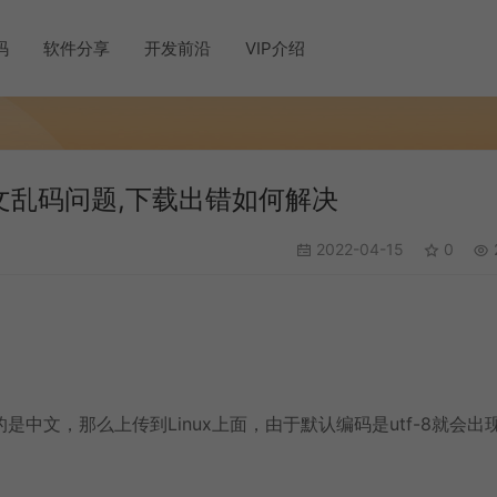
码
软件分享
开发前沿
VIP介绍
中文乱码问题,下载出错如何解决
2022-04-15
0
的是中文，那么上传到Linux上面，由于默认编码是utf-8就会出