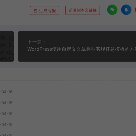
生成海报
复制本文链接
下一篇：
WordPress使用自定义文章类型实现任意模板的方
-04-16
-04-15
-04-15
-04-15
-04-15