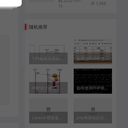
2022-04-
1,388
15
随机推荐
TP5框架实现自定义分页样式的方法示例
如何在PHP中使用数组
PHP设计模式（三）建造者模式Builder实例详解【创建型】
如何使用PHP依赖管理工具Composer
Laravel 框架返回状态拦截代码
php框架知识点的整理和补充