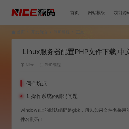
首页
网站模板
功能源
首页
开发前沿
PHP编程
正文
Linux服务器配置PHP文件下载,
Nice
PHP编程
俩个坑点
1. 操作系统的编码问题
windows上的默认编码是gbk，所以如果文件名采用
件名乱码！