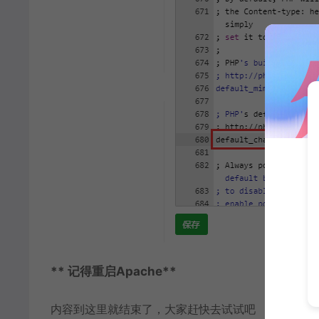
** 记得重启Apache**
内容到这里就结束了，大家赶快去试试吧