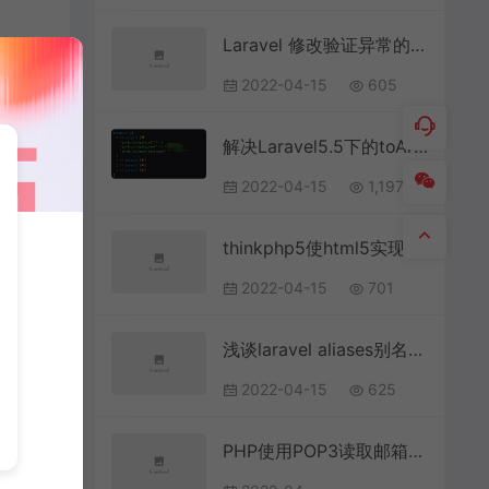
Laravel 修改验证异常的响应格式实例代码详解
2022-04-15
605
解决Laravel5.5下的toArray问题
2022-04-15
1,197
thinkphp5使html5实现动态跳转的例子
2022-04-15
701
浅谈laravel aliases别名的原理
2022-04-15
625
PHP使用POP3读取邮箱接收邮件的示例代码