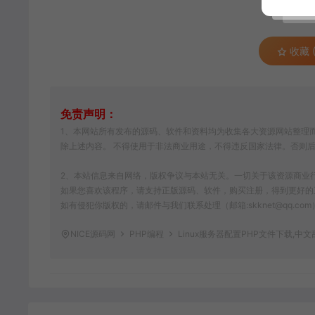
收藏 (
免责声明：
1、本网站所有发布的源码、软件和资料均为收集各大资源网站整理而
除上述内容。 不得使用于非法商业用途，不得违反国家法律。否则
2、本站信息来自网络，版权争议与本站无关。一切关于该资源商业行为与w
如果您喜欢该程序，请支持正版源码、软件，购买注册，得到更好的
如有侵犯你版权的，请邮件与我们联系处理（邮箱:skknet@qq.c
NICE源码网
PHP编程
Linux服务器配置PHP文件下载,中