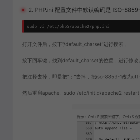
2. PHP.ini 配置文件中默认编码是 ISO-8859-
sudo vi /etc/php5/apache2/php.ini
打开文件后，按下“/default_charset”进行搜索，
按下回车键，找到default_charset的位置，进行修改
把注释去掉，即是把“；”去掉，把iso-8859-1改为utf
然后重启apache, sudo /etc/init.d/apache2 restart