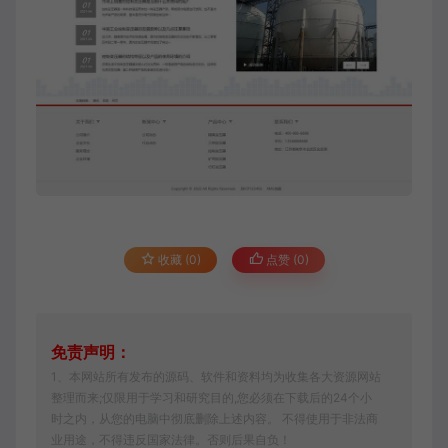
收藏 (0)
点赞 (
0
)
免责声明：
1、本网站所有发布的源码、软件和资料均为收集各大资源网站
整理而来;仅限用于学习和研究目的,您必须在下载后的24个小
时之内，从您的电脑中彻底删除上述内容。 不得使用于非法商
业用途，不得违反国家法律。否则后果自负！