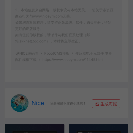
2、本站信息来自网络，版权争议与本站无关。一切关于该资源
商业行为与www.niceym.com无关。
如果您喜欢该程序，请支持正版源码、软件，购买注册，得到
更好的正版服务。
如有侵犯你版权的，请邮件与我们联系处理（邮
箱:skknet@qq.com），本站将立即改正。
NICE源码网
PbootCMS模板
变压器电子元器件 电器
配件模板下载
https://www.niceym.com/11445.html
Nice
生成海报
我是深藏不露得小菜鸡！