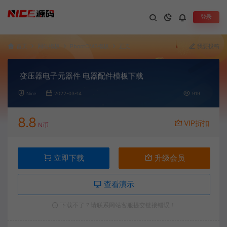
登录
首页
网站模板
PbootCMS模板
正文
我要投稿
变压器电子元器件 电器配件模板下载
Nice
2022-03-14
919
8.8
VIP折扣
N币
立即下载
升级会员
查看演示
下载不了？请联系网站客服提交链接错误！