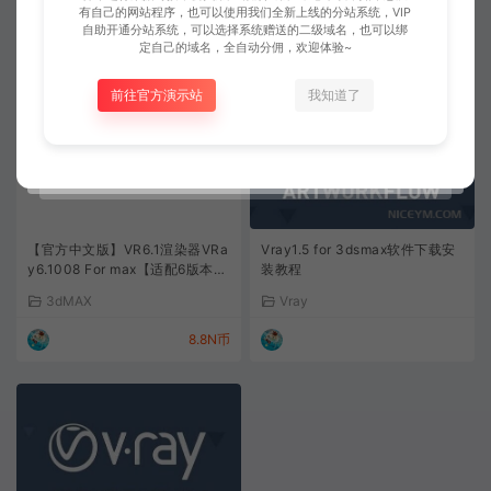
有自己的网站程序，也可以使用我们全新上线的分站系统，VIP
2N币
2N币
自助开通分站系统，可以选择系统赠送的二级域名，也可以绑
定自己的域名，全自动分佣，欢迎体验~
前往官方演示站
我知道了
【官方中文版】VR6.1渲染器VRa
Vray1.5 for 3dsmax软件下载安
y6.1008 For max【适配6版本19
装教程
-24】正式版破解补丁
3dMAX
Vray
8.8N币